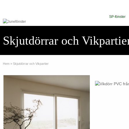
SP-fönster
Skjutdörrar och Vikpartie
Hem
»
Skjutdörrar och Vikpartier