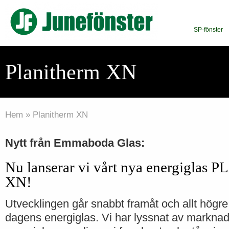
SP-fönster
Planitherm XN
Hem
»
Planitherm XN
Nytt från Emmaboda Glas:
Nu lanserar vi vårt nya energigla
XN!
Utvecklingen går snabbt framåt och allt högre 
dagens energiglas. Vi har lyssnat av marknade