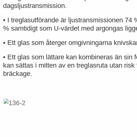
dagsljustransmission.
• I treglasutförande är ljustransmissionen 74
% samtidigt som U-värdet med argongas ligg
• Ett glas som återger omgivningarna knivskar
• Ett glas som lättare kan kombineras än sin 
kan sättas i mitten av en treglasruta utan risk 
bräckage.