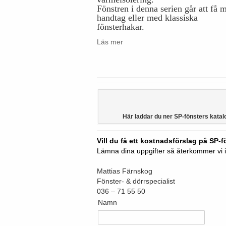
Fönstren i denna serien går att få 
handtag eller med klassiska
fönsterhakar.
Läs mer
Här laddar du ner SP-fönsters katal
Vill du få ett kostnadsförslag på SP-
Lämna dina uppgifter så återkommer vi 
Mattias Färnskog
Fönster- & dörrspecialist
036 – 71 55 50
Namn