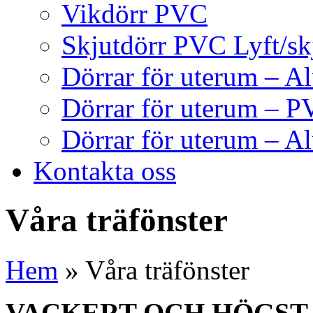
Vikdörr PVC
Skjutdörr PVC Lyft/sk
Dörrar för uterum – A
Dörrar för uterum – 
Dörrar för uterum – A
Kontakta oss
Våra träfönster
Hem
»
Våra träfönster
VACKERT OCH HÖGST