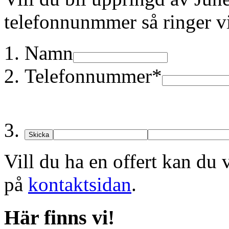
telefonnunmmer så ringer vi
Namn
Telefonnummer*
Skicka
Vill du ha en offert kan du v
på
kontaktsidan
.
Här finns vi!