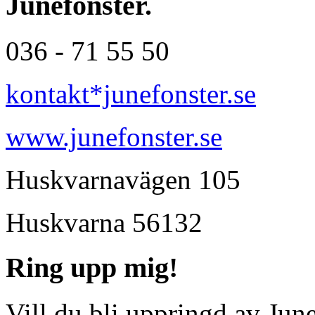
Junefönster.
036 - 71 55 50
kontakt*junefonster.se
www.junefonster.se
Huskvarnavägen 105
Huskvarna
56132
Ring upp mig!
Vill du bli uppringd av Jun