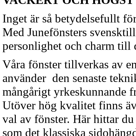
Inget är så betydelsefullt fö
Med Junefönsters svensktill
personlighet och charm till 
Våra fönster tillverkas av 
använder den senaste tekni
mångårigt yrkeskunnande frå
Utöver hög kvalitet finns äv
val av fönster. Här hittar d
som det klassiska sidohäng