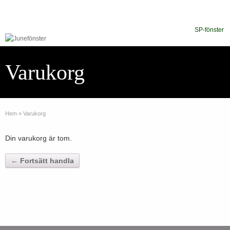
SP-fönster
Varukorg
Hem
»
Varukorg
Din varukorg är tom.
← Fortsätt handla